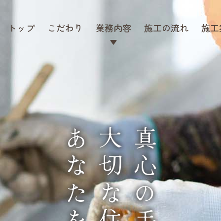
トップ
こだわり
業務内容
施工の流れ
施工
あなたを守る