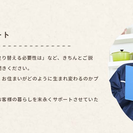
ート
塗り替える必要性は」など、きちんとご説
聞きください。
、お住まいがどのように生まれ変わるのかプ
お客様の暮らしを末永くサポートさせていた