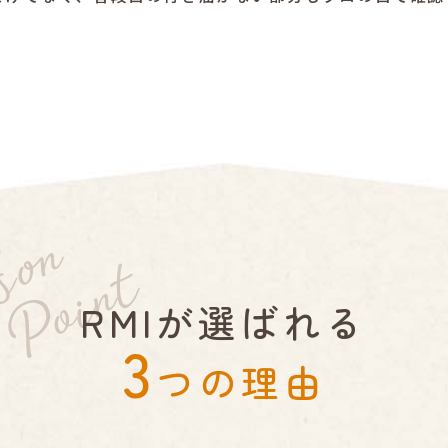
RMIが選ばれる
3
つの理由